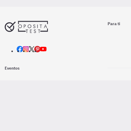
Para ti
Eventos
Nosotros
Descarga la