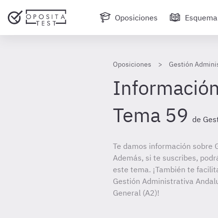
Oposiciones
Esquema
Oposiciones
Gestión Adminis
Información
Tema 59
de Gest
Te damos información sobre G
Además, si te suscribes, podr
este tema. ¡También te facilit
Gestión Administrativa Andalu
General (A2)!