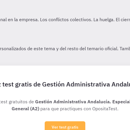
 test gratis de Gestión Administrativa Andal
test gratuitos de
Gestión Administrativa Andalucía. Especia
General (A2)
para que practiques con OpositaTest.
Ver test gratis