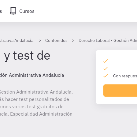
s
Cursos
trativa Andalucía
Contenidos
Derecho Laboral - Gestión Adm
 y test de
ión Administrativa Andalucía
Con respuest
estión Administrativa Andalucía.
ás hacer test personalizados de
amos varios test gratuitos de
cía. Especialidad Administración