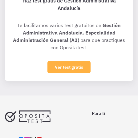
Haz test gratis de Gestión Administrativa
Andalucía
Te facilitamos varios test gratuitos de
Gestión
Administrativa Andalucía. Especialidad
Administración General (A2)
para que practiques
con OpositaTest.
Ver test gratis
Para ti