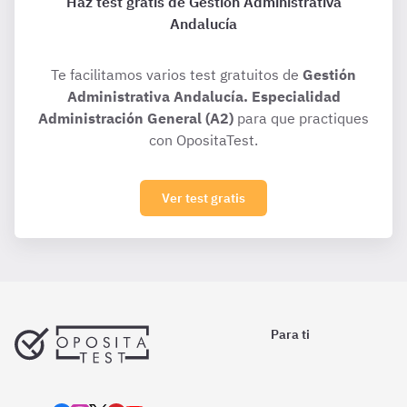
Haz test gratis de Gestión Administrativa
Andalucía
Te facilitamos varios test gratuitos de
Gestión
Administrativa Andalucía. Especialidad
Administración General (A2)
para que practiques
con OpositaTest.
Ver test gratis
Para ti