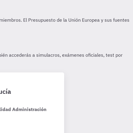
ucía
lidad Administración