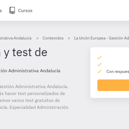
s
Cursos
trativa Andalucía
Contenidos
La Unión Europea - Gestión Ad
 y test de
ión Administrativa Andalucía
Con respuest
estión Administrativa Andalucía.
ás hacer test personalizados de
amos varios test gratuitos de
cía. Especialidad Administración