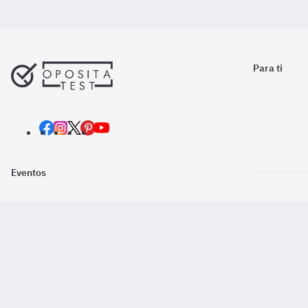
Para ti
Eventos
Nosotros
Descarga la