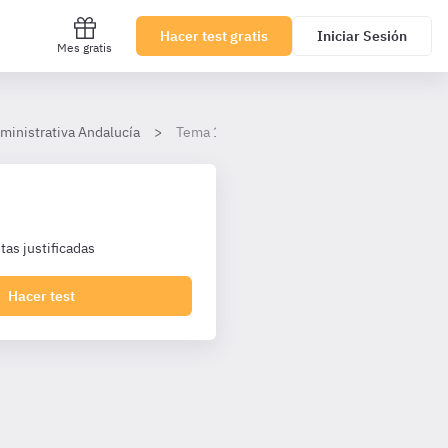
Hacer test gratis
Iniciar Sesión
Mes gratis
ministrativa Andalucía
Tema 19
as justificadas
Hacer test