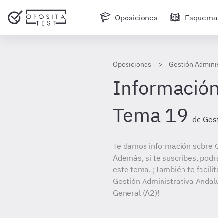
Oposiciones
Esquema
Oposiciones
Gestión Adminis
Información
Tema 19
de Gest
Te damos información sobre G
Además, si te suscribes, podr
este tema. ¡También te facilit
Gestión Administrativa Andalu
General (A2)!