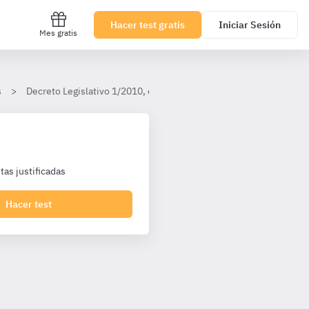
Hacer test gratis
Iniciar Sesión
Mes gratis
s
Decreto Legislativo 1/2010, de 2 de marzo, por el que se aprueba 
as justificadas
Hacer test