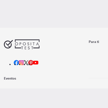
Para ti
Eventos
Nosotros
Descarga la