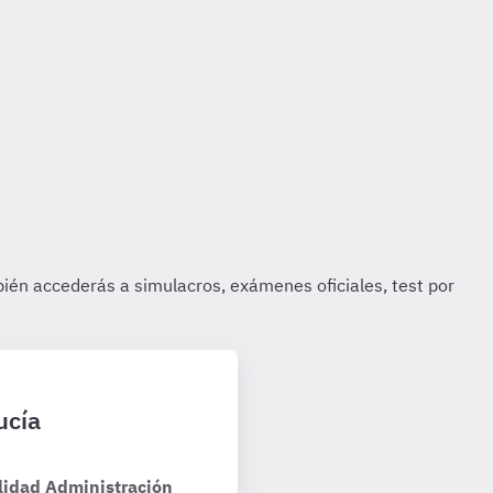
ucía
lidad Administración