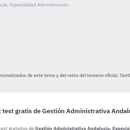
cía. Especialidad Administración
 test gratis de Gestión Administrativa Andal
test gratuitos de
Gestión Administrativa Andalucía. Especia