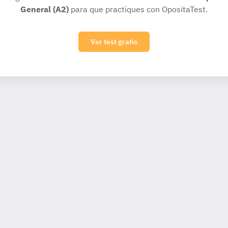
General (A2)
para que practiques con OpositaTest.
Ver test gratis