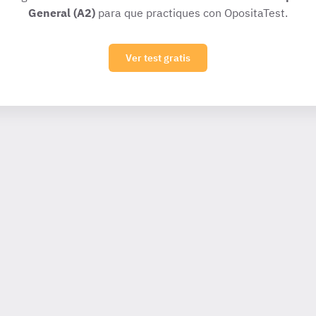
General (A2)
para que practiques con OpositaTest.
Ver test gratis