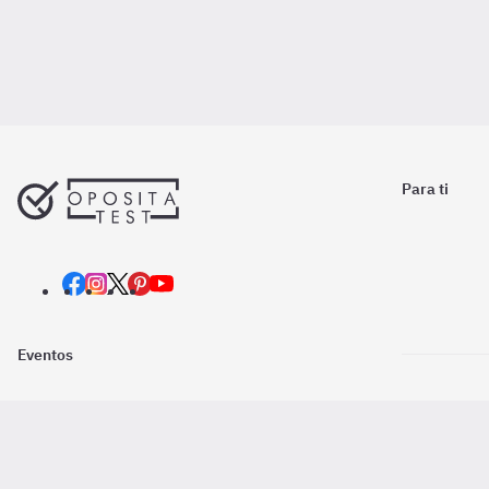
Para ti
Eventos
Nosotros
Descarga la