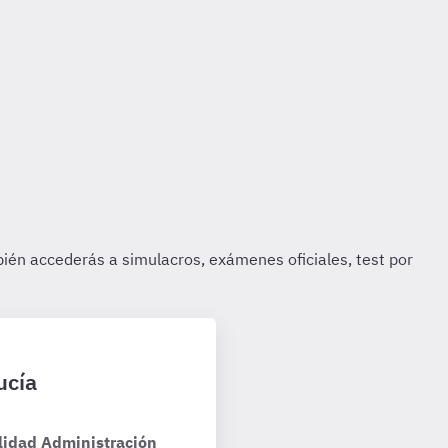
ucía
lidad Administración