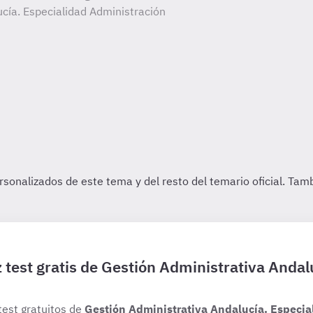
cía. Especialidad Administración
 test gratis de Gestión Administrativa Andal
test gratuitos de
Gestión Administrativa Andalucía. Especia