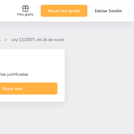
Hacer test gratis
Iniciar Sesión
Mes gratis
s
Ley 13/2007, de 26 de noviembre, de medidas de prevención y prot
as justificadas
Hacer test