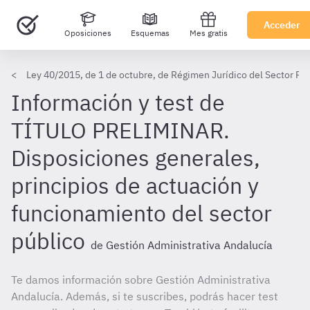
Acceder
Oposiciones
Esquemas
Mes gratis
Ley 40/2015, de 1 de octubre, de Régimen Jurídico del Sector Pú
Información y test de
TÍTULO PRELIMINAR.
Disposiciones generales,
principios de actuación y
funcionamiento del sector
público
de Gestión Administrativa Andalucía
Te damos información sobre Gestión Administrativa
Andalucía. Además, si te suscribes, podrás hacer test