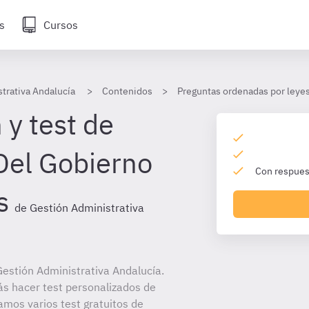
s
Cursos
trativa Andalucía
Contenidos
Preguntas ordenadas por leye
 y test de
Del Gobierno
Con respuest
s
de Gestión Administrativa
estión Administrativa Andalucía.
ás hacer test personalizados de
amos varios test gratuitos de