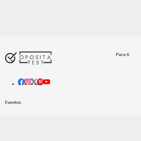
Para ti
Eventos
Nosotros
Descarga la