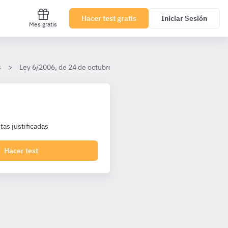
Hacer test gratis
Iniciar Sesión
Mes gratis
s
Ley 6/2006, de 24 de octubre, del Gobierno de la Comunidad Au
as justificadas
Hacer test