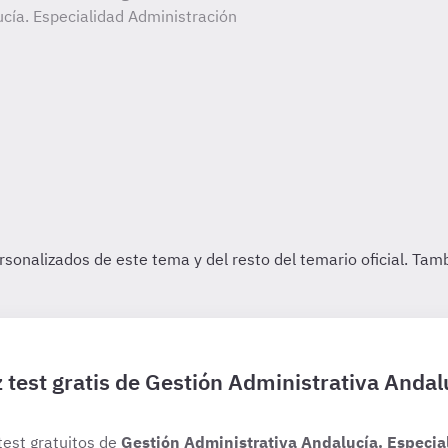
cía. Especialidad Administración
 test gratis de Gestión Administrativa Andal
test gratuitos de
Gestión Administrativa Andalucía. Especia