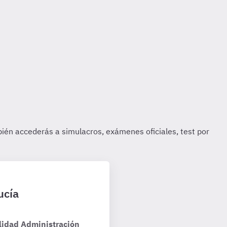
ucía
lidad Administración