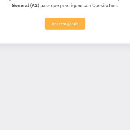
General (A2)
para que practiques con OpositaTest.
Ver test gratis