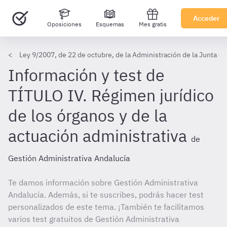
Acceder
Oposiciones
Esquemas
Mes gratis
Ley 9/2007, de 22 de octubre, de la Administración de la Junta d
Información y test de
TÍTULO IV. Régimen jurídico
de los órganos y de la
actuación administrativa
de
Gestión Administrativa Andalucía
Te damos información sobre Gestión Administrativa
Andalucía. Además, si te suscribes, podrás hacer test
personalizados de este tema. ¡También te facilitamos
varios test gratuitos de Gestión Administrativa