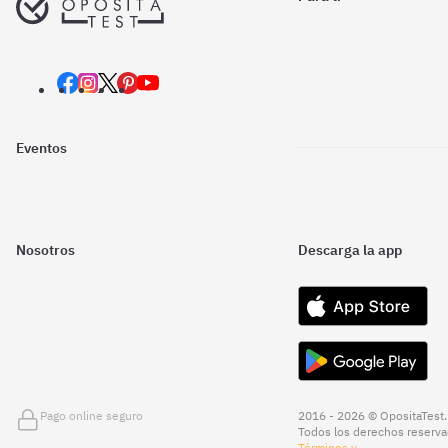
Eventos
Nosotros
Descarga la app
Pago online seguro
2016 - 2026 © OpositaTest.
Todos los derechos reserva
Términos y