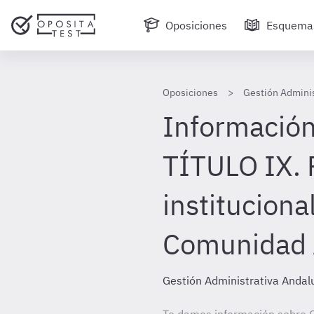
Oposiciones
Esquema
Oposiciones
Gestión Adminis
Información
TÍTULO IX. 
instituciona
Comunidad
Gestión Administrativa Andal