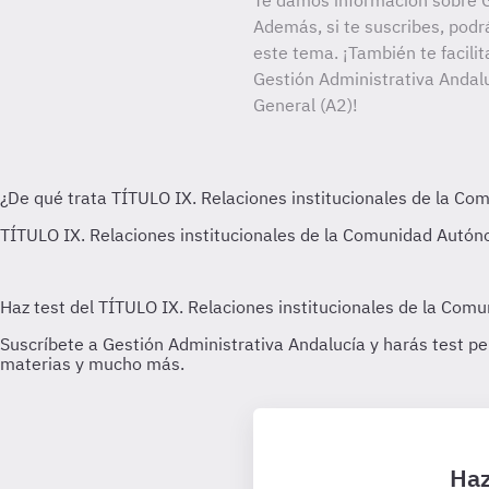
Te damos información sobre G
Además, si te suscribes, podr
este tema. ¡También te facilit
Gestión Administrativa Andalu
General (A2)!
Haz