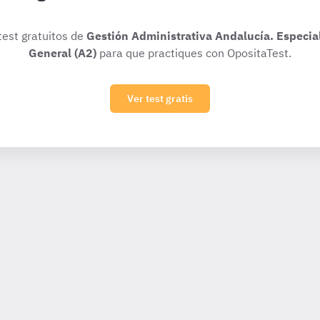
test gratuitos de
Gestión Administrativa Andalucía. Especia
General (A2)
para que practiques con OpositaTest.
Ver test gratis