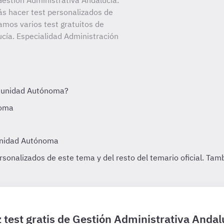
estión Administrativa Andalucía.
ás hacer test personalizados de
amos varios test gratuitos de
cía. Especialidad Administración
 test gratis de Gestión Administrativa Andal