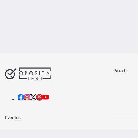
Para ti
Eventos