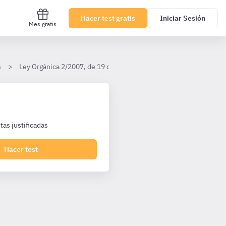
Hacer test gratis
Iniciar Sesión
Mes gratis
s
Ley Orgánica 2/2007, de 19 de marzo, de reforma del Estatuto de
as justificadas
Hacer test