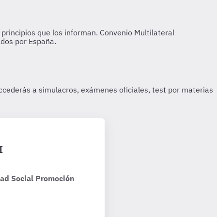
I
dad Social Promoción