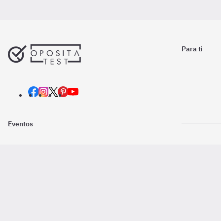
Para ti
Eventos
Nosotros
Descarga la