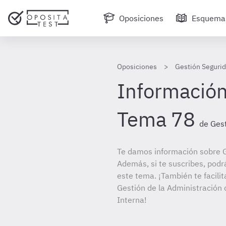
Oposiciones
Esquema
Oposiciones
Gestión Segurid
Información
Tema 78
de Gest
Te damos información sobre G
Además, si te suscribes, podr
este tema. ¡También te facilit
Gestión de la Administración 
Interna!