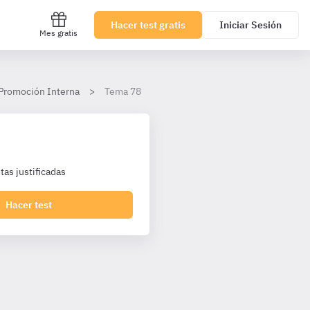
Hacer test gratis
Iniciar Sesión
Mes gratis
 Promoción Interna
Tema 78
as justificadas
Hacer test