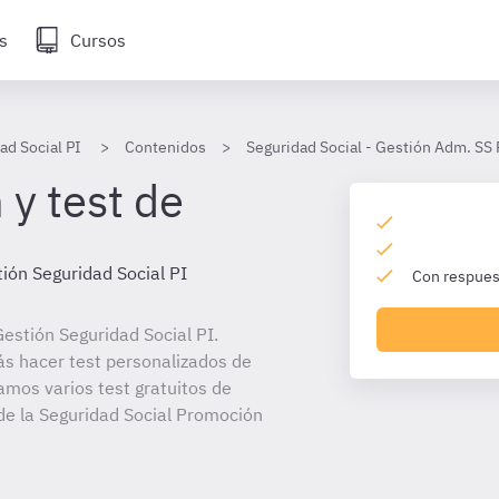
s
Cursos
ad Social PI
Contenidos
Seguridad Social - Gestión Adm. SS
 y test de
ión Seguridad Social PI
Con respuest
estión Seguridad Social PI.
ás hacer test personalizados de
amos varios test gratuitos de
de la Seguridad Social Promoción