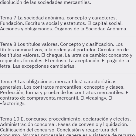
disolución de las sociedades mercantiles.
Tema 7
La sociedad anónima: concepto y caracteres.
Fundación. Escritura social y estatutos. El capital social.
Acciones y obligaciones. Órganos de la Sociedad Anónima.
Tema 8
Los títulos valores. Concepto y clasificación. Los
títulos nominativos, a la orden y al portador. Circulación de
los títulos valores. El cheque. La letra de cambio: concepto y
requisitos formales. El endoso. La aceptación. El pago de la
letra. Las excepciones cambiarias.
Tema 9
Las obligaciones mercantiles: características
generales. Los contratos mercantiles: concepto y clases.
Perfección, forma y prueba de los contratos mercantiles. El
contrato de compraventa mercantil. El «leasing». El
«factoring».
Tema 10
El concurso: procedimiento, declaración y efectos.
Administración concursal. Fases de convenio y liquidación.
Calificación del concurso. Conclusión y reapertura del
concurso. Normas procesales generales y sistema de recurso.