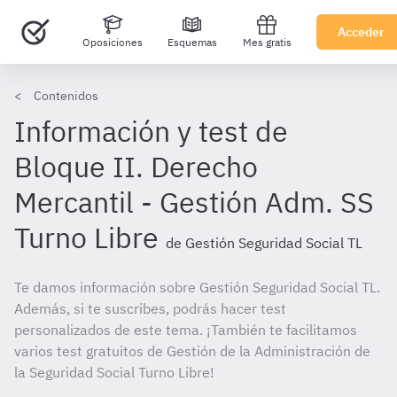
Acceder
Oposiciones
Esquemas
Mes gratis
Contenidos
Información y test de
Bloque II. Derecho
Mercantil - Gestión Adm. SS
Turno Libre
de Gestión Seguridad Social TL
Te damos información sobre Gestión Seguridad Social TL.
Además, si te suscribes, podrás hacer test
personalizados de este tema. ¡También te facilitamos
varios test gratuitos de Gestión de la Administración de
la Seguridad Social Turno Libre!