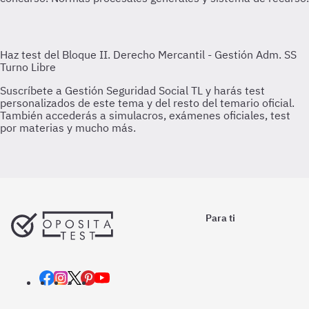
Para ti