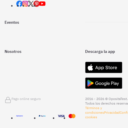
Eventos
Nosotros
Descarga la app
Pago online seguro
2016 - 2026 © OpositaTest.
Todos los derechos reserva
Términos y
condiciones
Privacidad
Confi
cookies