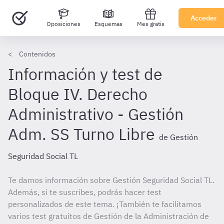
Acceder
Oposiciones
Esquemas
Mes gratis
Contenidos
Información y test de
Bloque IV. Derecho
Administrativo - Gestión
Adm. SS Turno Libre
de Gestión
Seguridad Social TL
Te damos información sobre Gestión Seguridad Social TL.
Además, si te suscribes, podrás hacer test
personalizados de este tema. ¡También te facilitamos
varios test gratuitos de Gestión de la Administración de