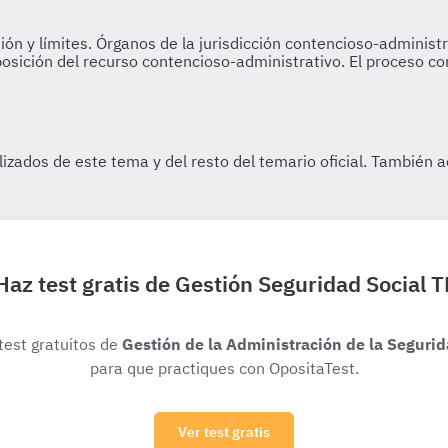
Haz test gratis de Gestión Seguridad Social T
 test gratuitos de
Gestión de la Administración de la Segurid
para que practiques con OpositaTest.
Ver test gratis