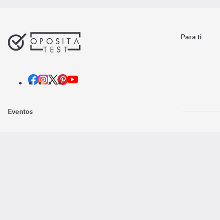
Para ti
Eventos
Nosotros
Descarga la