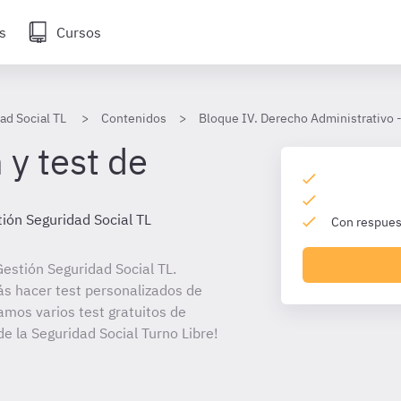
s
Cursos
ad Social TL
Contenidos
Bloque IV. Derecho Administrativo 
 y test de
ión Seguridad Social TL
Con respuest
estión Seguridad Social TL.
ás hacer test personalizados de
amos varios test gratuitos de
e la Seguridad Social Turno Libre!