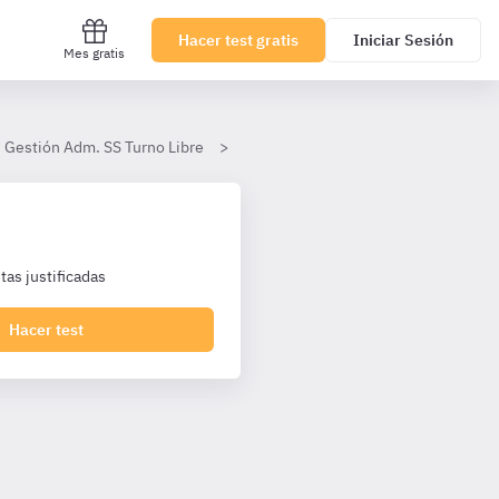
Hacer test gratis
Iniciar Sesión
Mes gratis
- Gestión Adm. SS Turno Libre
Tema 24
as justificadas
Hacer test