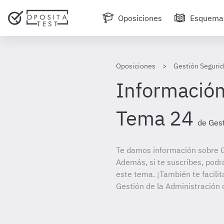
Oposiciones
Esquema
Oposiciones
Gestión Segurid
Información
Tema 24
de Gest
Te damos información sobre G
Además, si te suscribes, podr
este tema. ¡También te facilit
Gestión de la Administración d