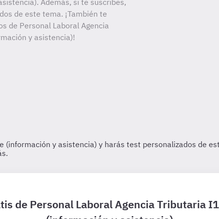
asistencia). Además, si te suscribes,
ados de este tema. ¡También te
tos de Personal Laboral Agencia
ormación y asistencia)!
tis de Personal Laboral Agencia Tributaria I