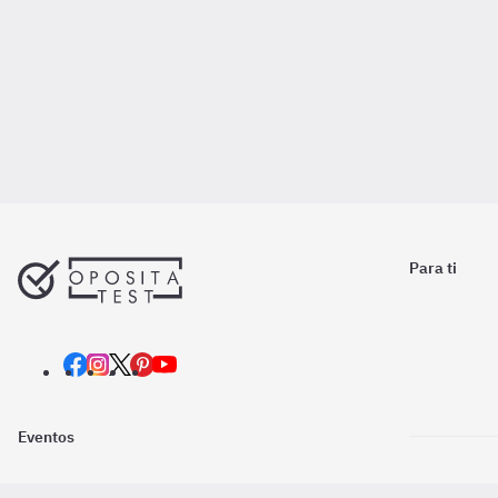
Para ti
Eventos