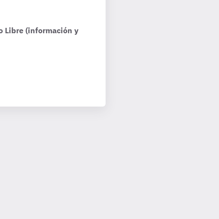
o Libre (información y