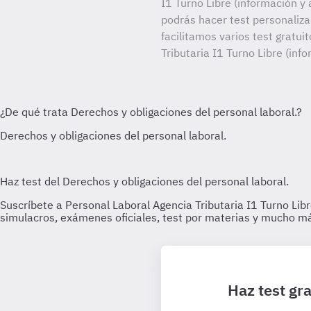
I1 Turno Libre (información y 
podrás hacer test personaliz
facilitamos varios test gratui
Tributaria I1 Turno Libre (inf
Haz test gra