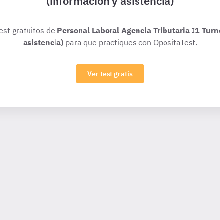
(información y asistencia)
test gratuitos de
Personal Laboral Agencia Tributaria I1 Turn
asistencia)
para que practiques con OpositaTest.
Ver test gratis