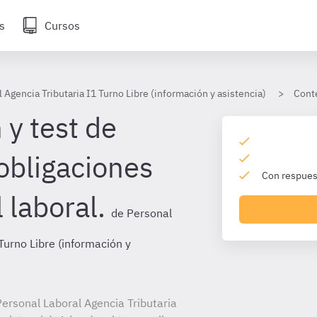
s
Cursos
 Agencia Tributaria I1 Turno Libre (información y asistencia)
Cont
 y test de
obligaciones
Con respuest
 laboral.
de Personal
Turno Libre (información y
ersonal Laboral Agencia Tributaria