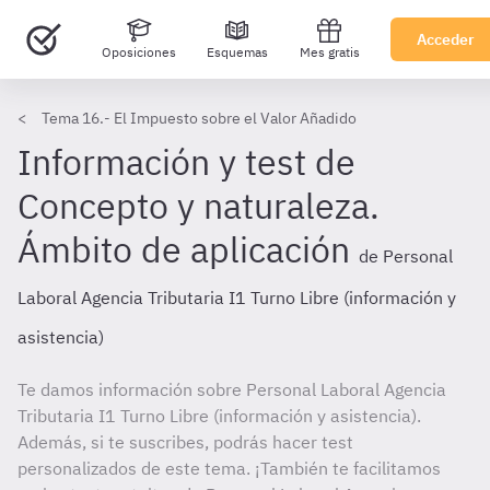
Acceder
Oposiciones
Esquemas
Mes gratis
Tema 16.- El Impuesto sobre el Valor Añadido
Información y test de
Concepto y naturaleza.
Ámbito de aplicación
de Personal
Laboral Agencia Tributaria I1 Turno Libre (información y
asistencia)
Te damos información sobre Personal Laboral Agencia
Tributaria I1 Turno Libre (información y asistencia).
Además, si te suscribes, podrás hacer test
personalizados de este tema. ¡También te facilitamos