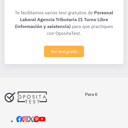
Te facilitamos varios test gratuitos de
Personal
Laboral Agencia Tributaria I1 Turno Libre
(información y asistencia)
para que practiques
con OpositaTest.
Ver test gratis
Para ti