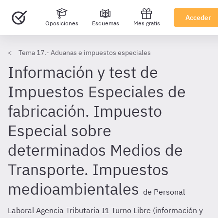
Acceder
Oposiciones
Esquemas
Mes gratis
Tema 17.- Aduanas e impuestos especiales
Información y test de
Impuestos Especiales de
fabricación. Impuesto
Especial sobre
determinados Medios de
Transporte. Impuestos
medioambientales
de Personal
Laboral Agencia Tributaria I1 Turno Libre (información y