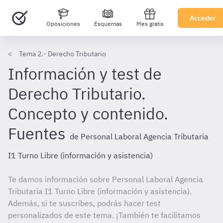
Acceder
Oposiciones
Esquemas
Mes gratis
Tema 2.- Derecho Tributario
Información y test de
Derecho Tributario.
Concepto y contenido.
Fuentes
de Personal Laboral Agencia Tributaria
I1 Turno Libre (información y asistencia)
Te damos información sobre Personal Laboral Agencia
Tributaria I1 Turno Libre (información y asistencia).
Además, si te suscribes, podrás hacer test
personalizados de este tema. ¡También te facilitamos