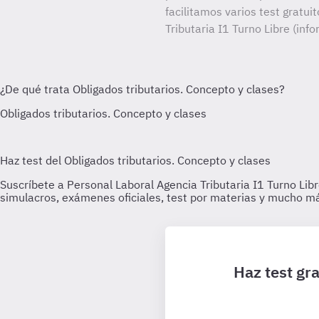
facilitamos varios test gratui
Tributaria I1 Turno Libre (inf
Haz test gra