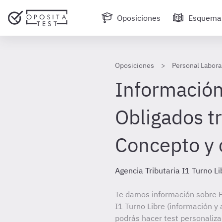
Oposiciones
Esquema
Oposiciones
Personal Laboral
Información
Obligados tr
Concepto y 
Agencia Tributaria I1 Turno Li
Te damos información sobre P
I1 Turno Libre (información y 
podrás hacer test personaliz