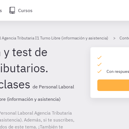
s
Cursos
 Agencia Tributaria I1 Turno Libre (información y asistencia)
Cont
 y test de
ibutarios.
Con respuest
clases
de Personal Laboral
bre (información y asistencia)
ersonal Laboral Agencia Tributaria
asistencia). Además, si te suscribes,
ados de este tema. ¡También te