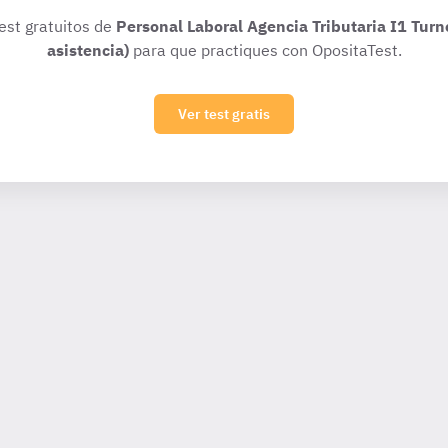
test gratuitos de
Personal Laboral Agencia Tributaria I1 Turn
asistencia)
para que practiques con OpositaTest.
Ver test gratis