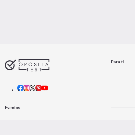
Para ti
Eventos