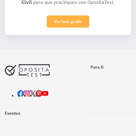
Civil
para que practiques con OpositaTest.
Ver test gratis
Para ti
Eventos