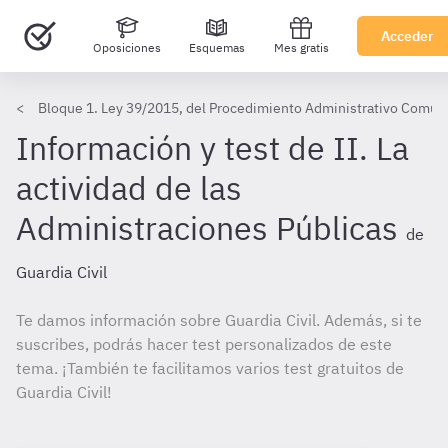
Acceder
Oposiciones
Esquemas
Mes gratis
Bloque 1. Ley 39/2015, del Procedimiento Administrativo Común 
Información y test de II. La
actividad de las
Administraciones Públicas
de
Guardia Civil
Te damos información sobre Guardia Civil. Además, si te
suscribes, podrás hacer test personalizados de este
tema. ¡También te facilitamos varios test gratuitos de
Guardia Civil!