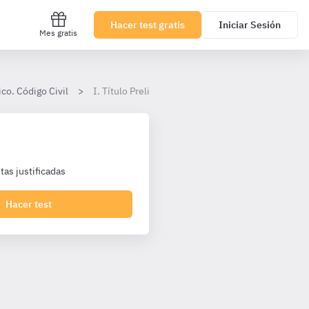
Hacer test gratis
Iniciar Sesión
Mes gratis
co. Código Civil
I. Título Preliminar
as justificadas
Hacer test