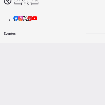
Eventos
Nosotros
Descarga la
Pago online seguro
2016 - 2026 ©