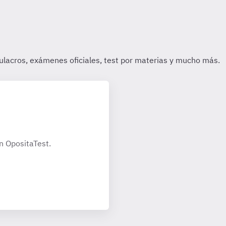
n OpositaTest.