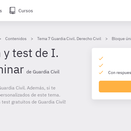
s
Cursos
Contenidos
Tema 7 Guardia Civil. Derecho Civil
Bloque úni
y test de I.
minar
de Guardia Civil
Con respuest
ardia Civil. Además, si te
personalizados de este tema.
 test gratuitos de Guardia Civil!