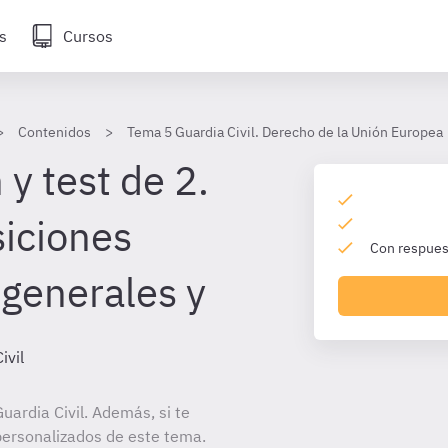
s
Cursos
Contenidos
Tema 5 Guardia Civil. Derecho de la Unión Europea
y test de 2.
siciones
Con respuest
 generales y
ivil
ardia Civil. Además, si te
personalizados de este tema.