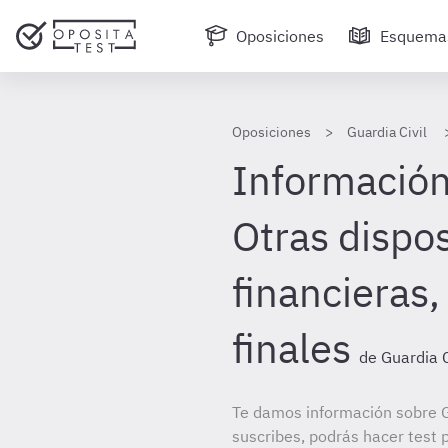
Oposiciones
Esquema
Oposiciones
Guardia Civil
Información 
Otras dispo
financieras,
finales
de Guardia C
Te damos información sobre Gu
suscribes, podrás hacer test 