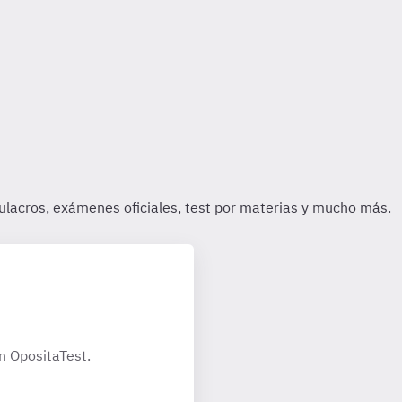
n OpositaTest.