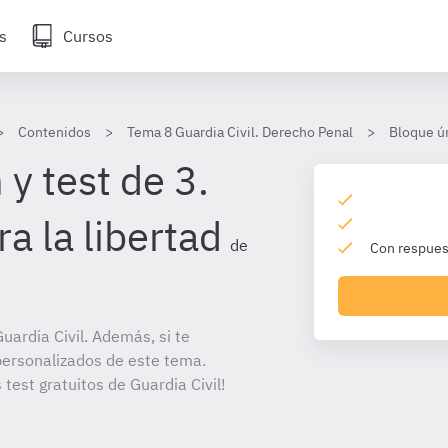
s
Cursos
Contenidos
Tema 8 Guardia Civil. Derecho Penal
Bloque ú
y test de 3.
ra la libertad
de
Con respuest
ardia Civil. Además, si te
personalizados de este tema.
 test gratuitos de Guardia Civil!