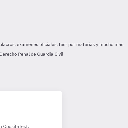
 Derecho Penal de Guardia Civil
n OpositaTest.