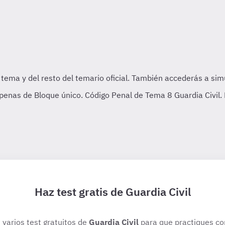
s penas de Bloque único. Código Penal de Tema 8 Guardia Civil.
Haz test gratis de Guardia Civil
 varios test gratuitos de
Guardia Civil
para que practiques co