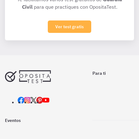
Civil
para que practiques con OpositaTest.
Ver test gratis
Para ti
Eventos