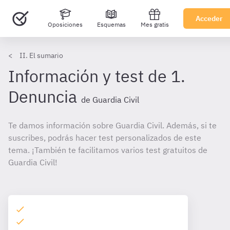
Acceder
Oposiciones
Esquemas
Mes gratis
II. El sumario
Información y test de 1.
Denuncia
de Guardia Civil
Te damos información sobre Guardia Civil. Además, si te
suscribes, podrás hacer test personalizados de este
tema. ¡También te facilitamos varios test gratuitos de
Guardia Civil!