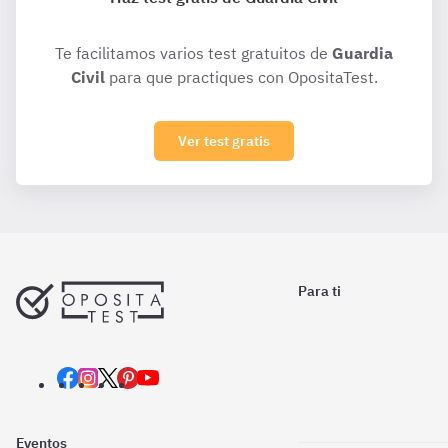
Te facilitamos varios test gratuitos de
Guardia
Civil
para que practiques con OpositaTest.
Ver test gratis
Para ti
Eventos