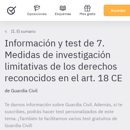
Acceder
Oposiciones
Esquemas
Mes gratis
II. El sumario
Información y test de 7.
Medidas de investigación
limitativas de los derechos
reconocidos en el art. 18 CE
de Guardia Civil
Te damos información sobre Guardia Civil. Además, si te
suscribes, podrás hacer test personalizados de este
tema. ¡También te facilitamos varios test gratuitos de
Guardia Civil!