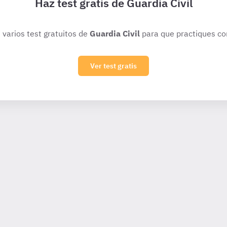
Haz test gratis de Guardia Civil
 varios test gratuitos de
Guardia Civil
para que practiques co
Ver test gratis