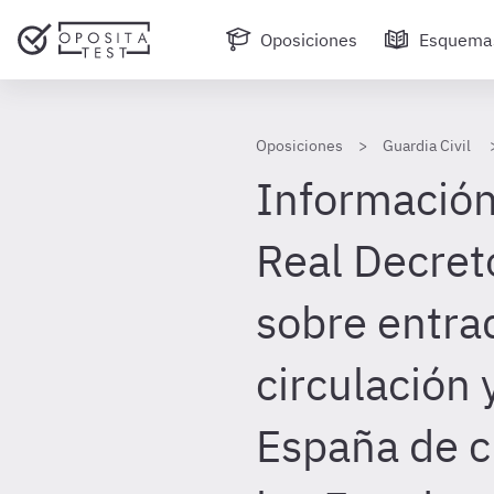
Oposiciones
Esquema
Oposiciones
Guardia Civil
Información 
Real Decre
sobre entrad
circulación 
España de 