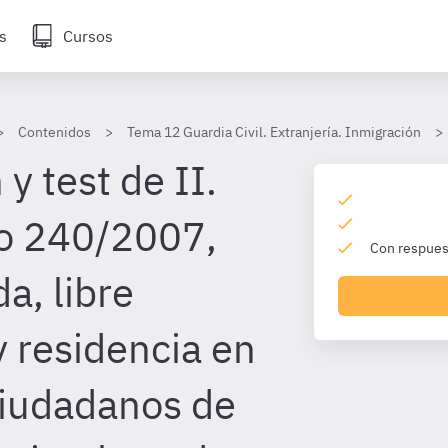
s
Cursos
Contenidos
Tema 12 Guardia Civil. Extranjería. Inmigración
y test de II.
to 240/2007,
Con respuest
a, libre
y residencia en
ciudadanos de