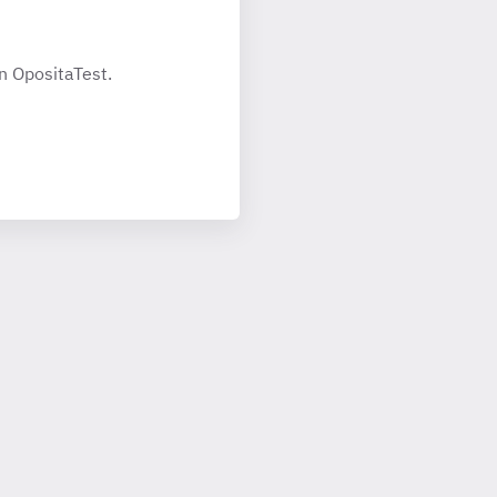
n OpositaTest.