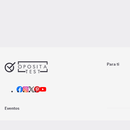
Para ti
Eventos