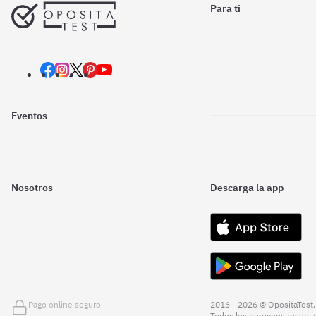
Para ti
Eventos
Nosotros
Descarga la app
Pago online seguro
2016 - 2026 © OpositaTest.
Todos los derechos reserva