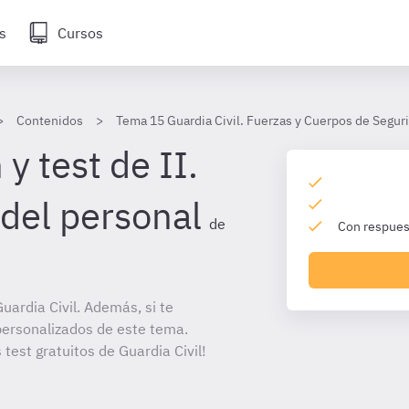
s
Cursos
Contenidos
Tema 15 Guardia Civil. Fuerzas y Cuerpos de Seguri
y test de II.
del personal
de
Con respuest
ardia Civil. Además, si te
personalizados de este tema.
 test gratuitos de Guardia Civil!