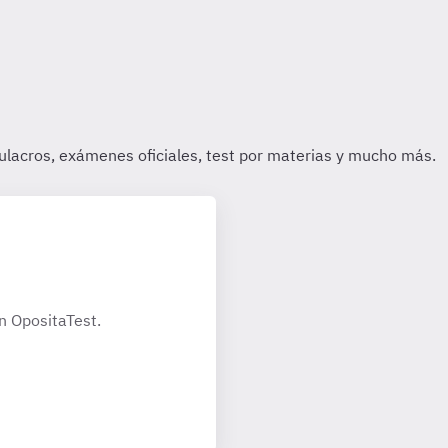
n OpositaTest.