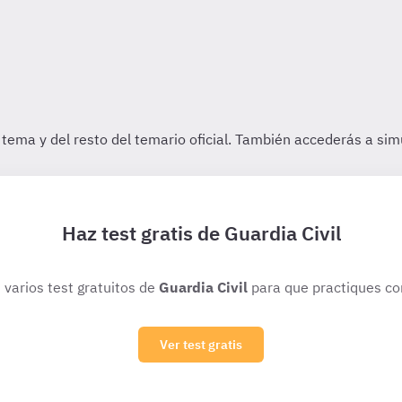
Haz test gratis de Guardia Civil
 varios test gratuitos de
Guardia Civil
para que practiques co
Ver test gratis