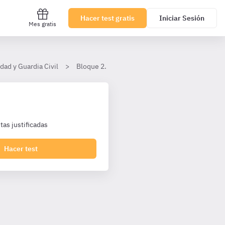
Hacer test gratis
Iniciar Sesión
Mes gratis
dad y Guardia Civil
Bloque 2. Ley 29/2014, de Régimen del Personal
as justificadas
Hacer test