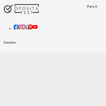
Para ti
Eventos
Nosotros
Descarga la
Pago online seguro
2016 - 2026 ©