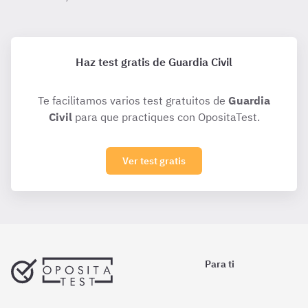
Haz test gratis de Guardia Civil
Te facilitamos varios test gratuitos de
Guardia
Civil
para que practiques con OpositaTest.
Ver test gratis
Para ti