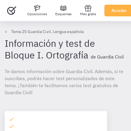
Acceder
Oposiciones
Esquemas
Mes gratis
Tema 25 Guardia Civil. Lengua española
Información y test de
Bloque I. Ortografía
de Guardia Civil
Te damos información sobre Guardia Civil. Además, si te
suscribes, podrás hacer test personalizados de este
tema. ¡También te facilitamos varios test gratuitos de
Guardia Civil!