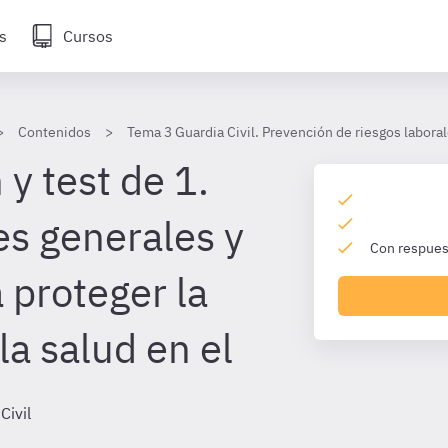
s
Cursos
Contenidos
Tema 3 Guardia Civil. Prevención de riesgos labora
y test de 1.
es generales y
Con respuest
a proteger la
la salud en el
Civil