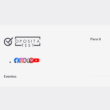
Para ti
Eventos
Nosotros
Descarga la