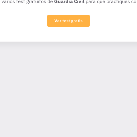
 varios test gratuitos de
Guardia Civil
para que practiques co
Ver test gratis