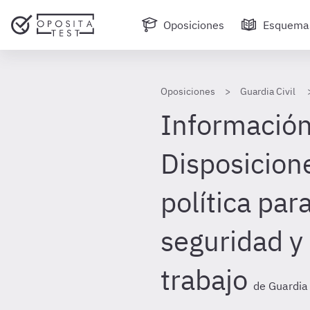
Oposiciones
Esquema
Oposiciones
Guardia Civil
Información 
Disposicion
política par
seguridad y 
trabajo
de Guardia 