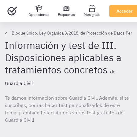
Acceder
Oposiciones
Esquemas
Mes gratis
Bloque único. Ley Orgánica 3/2018, de Protección de Datos Person
Información y test de III.
Disposiciones aplicables a
tratamientos concretos
de
Guardia Civil
Te damos información sobre Guardia Civil. Además, si te
suscribes, podrás hacer test personalizados de este
tema. ¡También te facilitamos varios test gratuitos de
Guardia Civil!