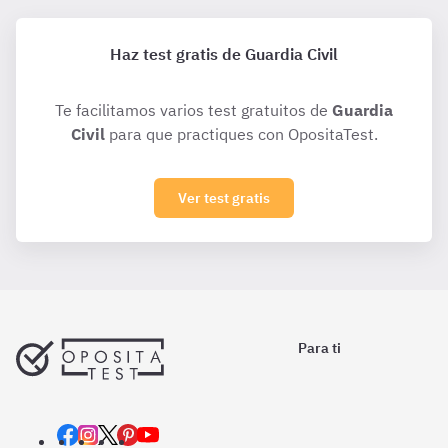
Haz test gratis de Guardia Civil
Te facilitamos varios test gratuitos de
Guardia
Civil
para que practiques con OpositaTest.
Ver test gratis
Para ti