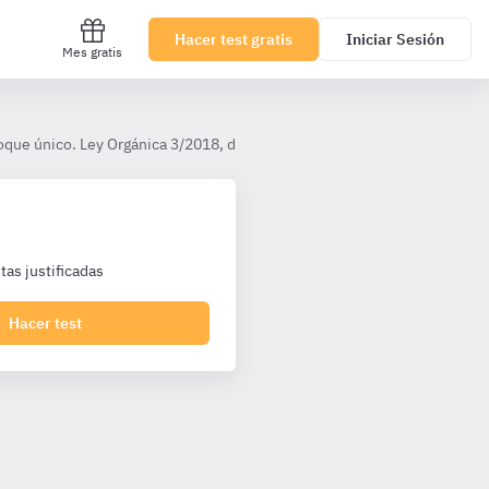
Hacer test gratis
Iniciar Sesión
Mes gratis
oque único. Ley Orgánica 3/2018, de Protección de Datos Personales y ga
as justificadas
Hacer test