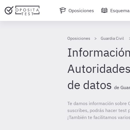
Oposiciones
Esquema
Oposiciones
Guardia Civil
Información 
Autoridades
de datos
de Guar
Te damos información sobre Gu
suscribes, podrás hacer test 
¡También te facilitamos varios