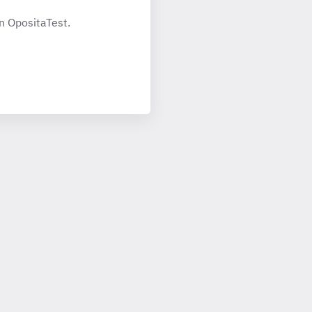
n OpositaTest.