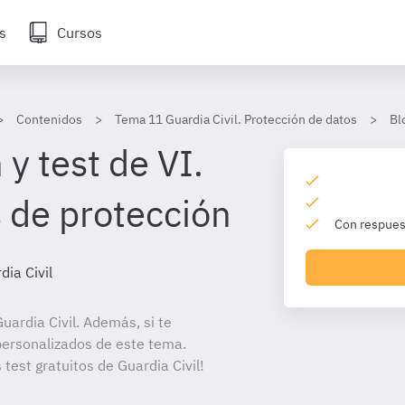
s
Cursos
Contenidos
Tema 11 Guardia Civil. Protección de datos
Bl
y test de VI.
 de protección
Con respuest
dia Civil
ardia Civil. Además, si te
personalizados de este tema.
 test gratuitos de Guardia Civil!