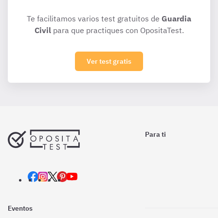
Te facilitamos varios test gratuitos de
Guardia
Civil
para que practiques con OpositaTest.
Ver test gratis
Para ti
Eventos