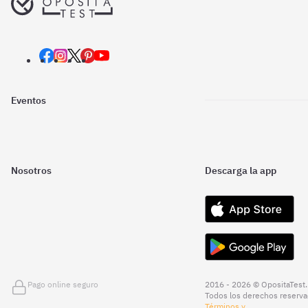
Eventos
Nosotros
Descarga la app
Pago online seguro
2016 - 2026 © OpositaTest.
Todos los derechos reserva
Términos y