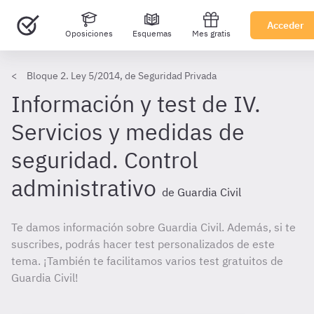
Acceder
Oposiciones
Esquemas
Mes gratis
Bloque 2. Ley 5/2014, de Seguridad Privada
Información y test de IV.
Servicios y medidas de
seguridad. Control
administrativo
de Guardia Civil
Te damos información sobre Guardia Civil. Además, si te
suscribes, podrás hacer test personalizados de este
tema. ¡También te facilitamos varios test gratuitos de
Guardia Civil!