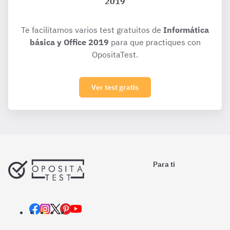
2019
Te facilitamos varios test gratuitos de
Informática
básica y Office 2019
para que practiques con
OpositaTest.
Ver test gratis
Para ti