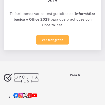
2019
Te facilitamos varios test gratuitos de
Informática
básica y Office 2019
para que practiques con
OpositaTest.
Ver test gratis
Para ti