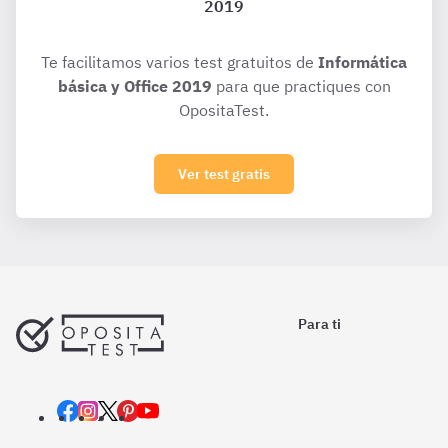
2019
Te facilitamos varios test gratuitos de
Informática
básica y Office 2019
para que practiques con
OpositaTest.
Ver test gratis
Para ti