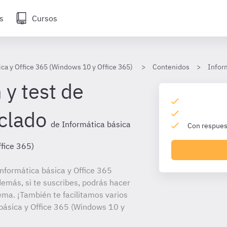
s
Cursos
ica y Office 365 (Windows 10 y Office 365)
Contenidos
Infor
 y test de
eclado
de Informática básica
Con respuest
fice 365)
nformática básica y Office 365
emás, si te suscribes, podrás hacer
ema. ¡También te facilitamos varios
 básica y Office 365 (Windows 10 y