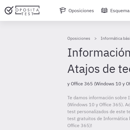
Oposiciones
Esquema
Oposiciones
Informática bás
Información
Atajos de t
y Office 365 (Windows 10 y Of
Te damos información sobre I
(Windows 10 y Office 365). Ad
test personalizados de este t
test gratuitos de Informática
Office 365)!