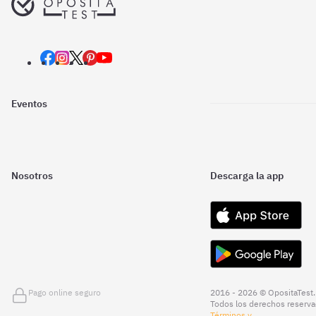
Eventos
Nosotros
Descarga la app
Pago online seguro
2016 - 2026 © OpositaTest.
Todos los derechos reserva
Términos y