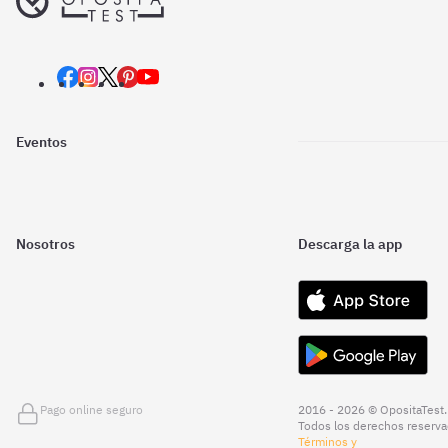
Eventos
Nosotros
Descarga la app
Pago online seguro
2016 - 2026 © OpositaTest.
Todos los derechos reserva
Términos y