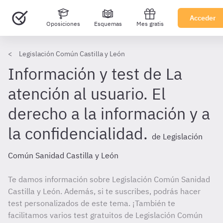
Acceder
Oposiciones
Esquemas
Mes gratis
Legislación Común Castilla y León
Información y test de La
atención al usuario. El
derecho a la información y a
la confidencialidad.
de Legislación
Común Sanidad Castilla y León
Te damos información sobre Legislación Común Sanidad
Castilla y León. Además, si te suscribes, podrás hacer
test personalizados de este tema. ¡También te
facilitamos varios test gratuitos de Legislación Común