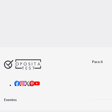
Para ti
Eventos