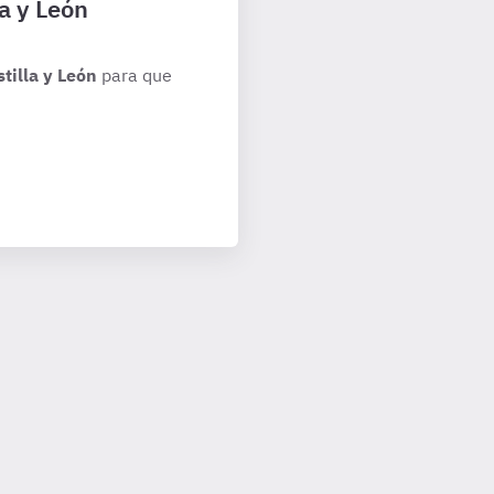
a y León
tilla y León
para que