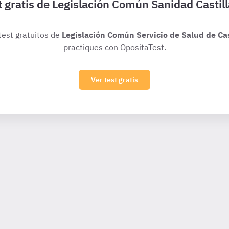
t gratis de Legislación Común Sanidad Castill
 test gratuitos de
Legislación Común Servicio de Salud de Cas
practiques con OpositaTest.
Ver test gratis