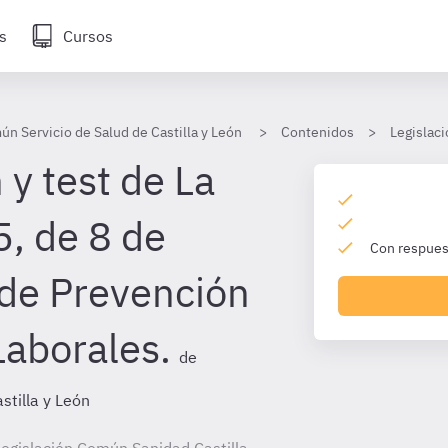
s
Cursos
ún Servicio de Salud de Castilla y León
Contenidos
Legislac
y test de La
, de 8 de
Con respuest
de Prevención
Laborales.
de
stilla y León