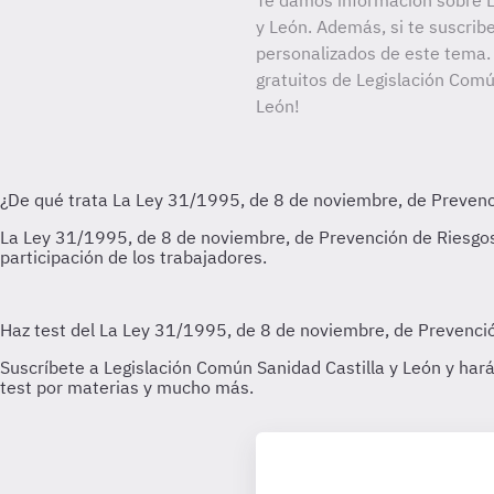
Te damos información sobre L
y León. Además, si te suscrib
personalizados de este tema. 
gratuitos de Legislación Común
León!