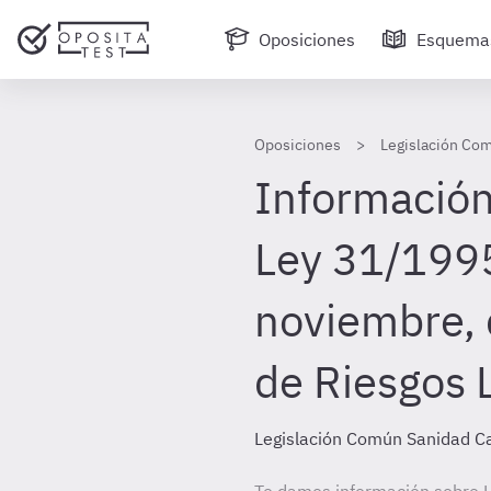
Oposiciones
Esquema
Oposiciones
Legislación Com
Información 
Ley 31/1995
noviembre, 
de Riesgos 
Legislación Común Sanidad Ca