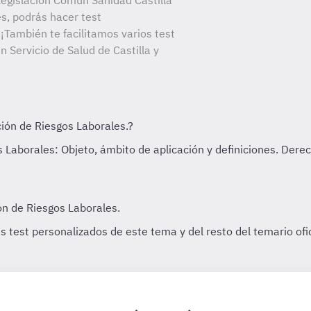
egislación Común Sanidad Castilla
es, podrás hacer test
¡También te facilitamos varios test
 Servicio de Salud de Castilla y