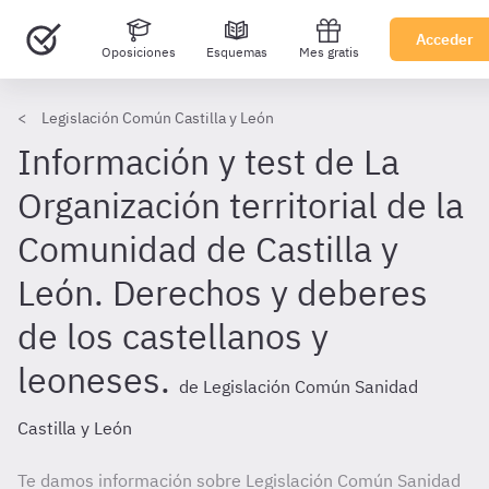
Acceder
Oposiciones
Esquemas
Mes gratis
Legislación Común Castilla y León
Información y test de La
Organización territorial de la
Comunidad de Castilla y
León. Derechos y deberes
de los castellanos y
leoneses.
de Legislación Común Sanidad
Castilla y León
Te damos información sobre Legislación Común Sanidad