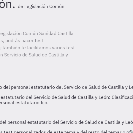
eón.
de Legislación Común
egislación Común Sanidad Castilla
es, podrás hacer test
¡También te facilitamos varios test
 Servicio de Salud de Castilla y