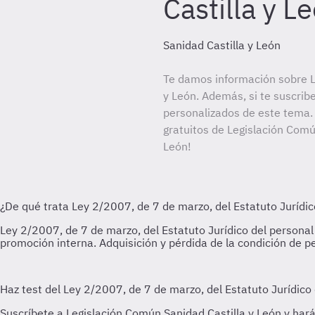
Castilla y L
Sanidad Castilla y León
Te damos información sobre L
y León. Además, si te suscrib
personalizados de este tema. 
gratuitos de Legislación Común
León!