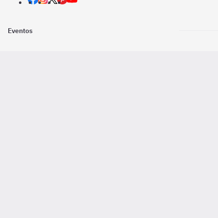
Eventos
Nosotros
Descarga la
Pago online seguro
2016 - 2026 ©