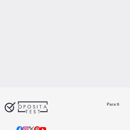
Para ti