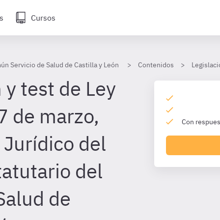
s
Cursos
ún Servicio de Salud de Castilla y León
Contenidos
Legislac
 y test de Ley
7 de marzo,
Con respuest
 Jurídico del
atutario del
Salud de