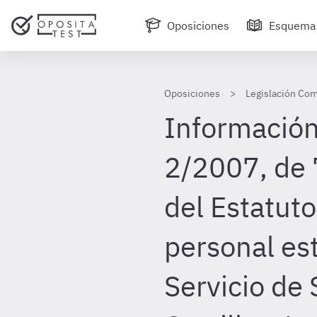
Oposiciones
Esquema
Oposiciones
Legislación Com
Información
2/2007, de 
del Estatuto
personal est
Servicio de 