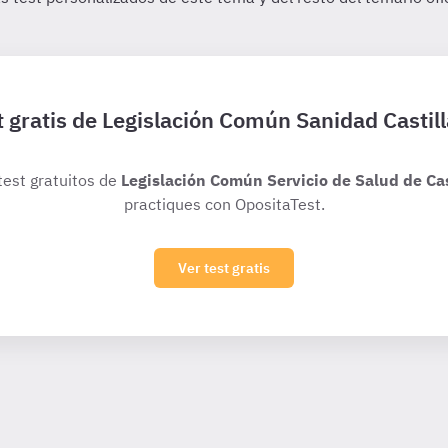
t gratis de Legislación Común Sanidad Castill
 test gratuitos de
Legislación Común Servicio de Salud de Cas
practiques con OpositaTest.
Ver test gratis