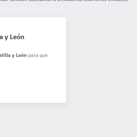
a y León
tilla y León
para que