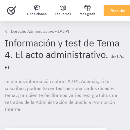
Acceder
Oposiciones
Esquemas
Mes gratis
Derecho Administrativo - LAJ PI
Información y test de Tema
4. El acto administrativo.
de LAJ
PI
Te damos información sobre LAJ PI. Además, si te
suscribes, podrás hacer test personalizados de este
tema. ¡También te facilitamos varios test gratuitos de
Letrados de la Administración de Justicia Promoción
Interna!