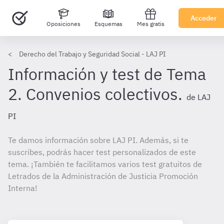
Acceder
Oposiciones
Esquemas
Mes gratis
Derecho del Trabajo y Seguridad Social - LAJ PI
Información y test de Tema
2. Convenios colectivos.
de LAJ
PI
Te damos información sobre LAJ PI. Además, si te
suscribes, podrás hacer test personalizados de este
tema. ¡También te facilitamos varios test gratuitos de
Letrados de la Administración de Justicia Promoción
Interna!