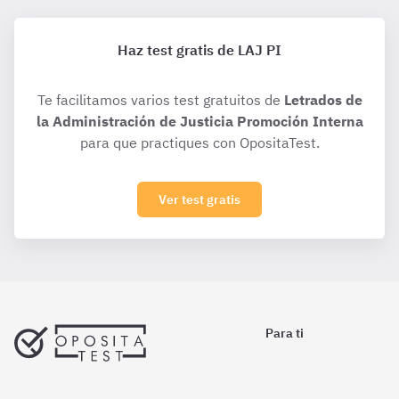
Haz test gratis de LAJ PI
Te facilitamos varios test gratuitos de
Letrados de
la Administración de Justicia Promoción Interna
para que practiques con OpositaTest.
Ver test gratis
Para ti