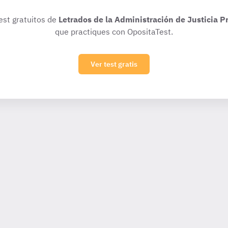
test gratuitos de
Letrados de la Administración de Justicia 
que practiques con OpositaTest.
Ver test gratis