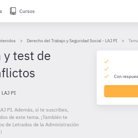
s
Cursos
tenidos
Derecho del Trabajo y Seguridad Social - LAJ PI
Tema
 y test de
flictos
Con respuest
 LAJ PI
J PI. Además, si te suscribes,
ados de este tema. ¡También te
tos de Letrados de la Administración
!