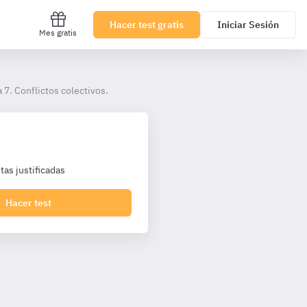
Hacer test gratis
Iniciar Sesión
Mes gratis
 7. Conflictos colectivos.
as justificadas
Hacer test