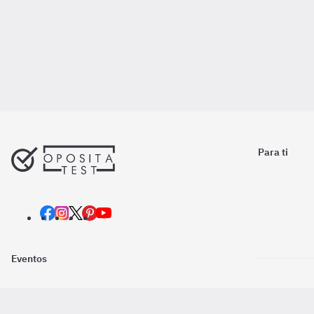
Para ti
Eventos